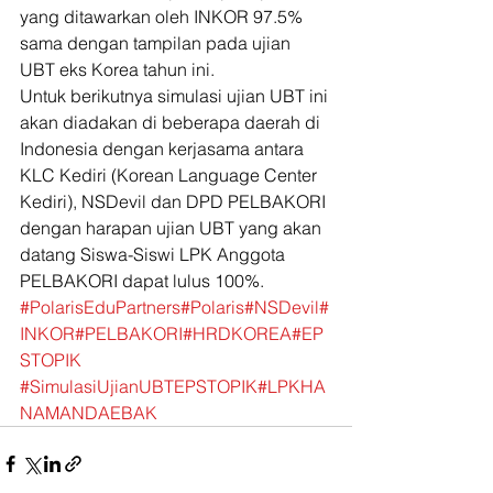
yang ditawarkan oleh INKOR 97.5% 
sama dengan tampilan pada ujian 
UBT eks Korea tahun ini.
Untuk berikutnya simulasi ujian UBT ini 
akan diadakan di beberapa daerah di 
Indonesia dengan kerjasama antara 
KLC Kediri (Korean Language Center 
Kediri), NSDevil dan DPD PELBAKORI 
dengan harapan ujian UBT yang akan 
datang Siswa-Siswi LPK Anggota 
PELBAKORI dapat lulus 100%.
#PolarisEduPartners
#Polaris
#NSDevil
#
INKOR
#PELBAKORI
#HRDKOREA
#EP
STOPIK
#SimulasiUjianUBTEPSTOPIK
#LPKHA
NAMANDAEBAK